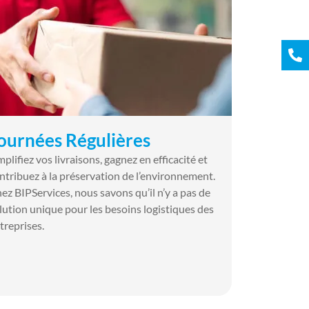
ournées Régulières
mplifiez vos livraisons, gagnez en efficacité et
ntribuez à la préservation de l’environnement.
ez BIPServices, nous savons qu’il n’y a pas de
lution unique pour les besoins logistiques des
treprises.