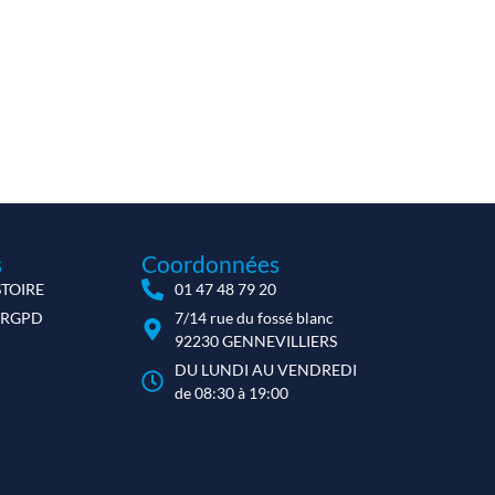
s
Coordonnées
STOIRE
01 47 48 79 20
 RGPD
7/14 rue du fossé blanc
92230 GENNEVILLIERS
DU LUNDI AU VENDREDI
de 08:30 à 19:00