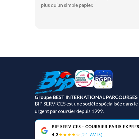
plus qu’un simple papier.
Groupe BEST INTERNATIONAL PARCOURSES
BIP SERVICES est une société spécialisée dans le
urgent par coursier
depuis 1999
.
BIP SERVICES - COURSIER PARIS EXPRE
4,3
★★★★☆
(24 AVIS)