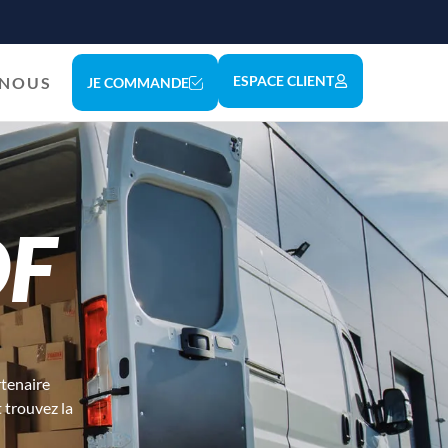
ESPACE CLIENT
-NOUS
JE COMMANDE
DF
rtenaire
 trouvez la