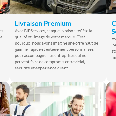
Livraison Premium
C
S
ns
Avec BIPServices, chaque livraison reflète la
ce
qualité et l’image de votre marque. C’est
Av
pourquoi nous avons imaginé une offre haut de
lo
gamme, rapide et entièrement personnalisée,
st
pour accompagner les entreprises qui ne
ma
peuvent faire de compromis entre
délai,
sécurité et expérience client
.