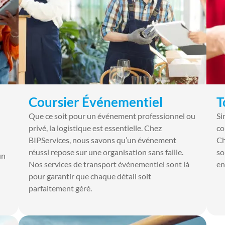
Coursier Événementiel
T
Que ce soit pour un événement professionnel ou
Si
privé, la logistique est essentielle. Chez
co
BIPServices, nous savons qu’un événement
Ch
réussi repose sur une organisation sans faille.
so
un
Nos services de transport événementiel sont là
en
pour garantir que chaque détail soit
parfaitement géré.