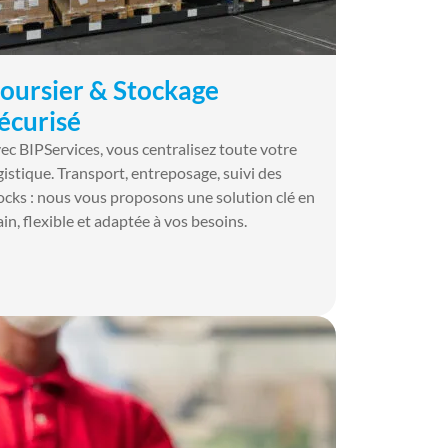
oursier & Stockage
écurisé
ec BIPServices, vous centralisez toute votre
gistique. Transport, entreposage, suivi des
ocks : nous vous proposons une solution clé en
in, flexible et adaptée à vos besoins.