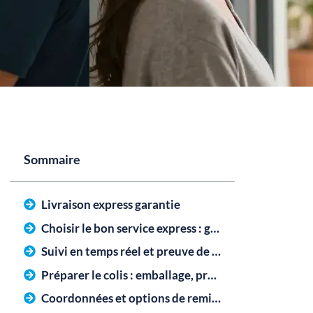
Sommaire
Livraison express garantie
Choisir le bon service express : garanties et cut-off
Suivi en temps réel et preuve de livraison
Préparer le colis : emballage, protection et étiquetage
Coordonnées et options de remise