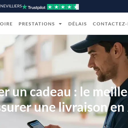
ENNEVILLIERS
TOIRE
PRESTATIONS
DÉLAIS
CONTACTEZ
rer un cadeau : le meil
ssurer une livraison en