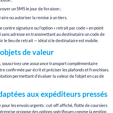
voyer un SMS le jour de livraison ;
aire ou autoriser la remise à un tiers.
 contre signature ou l’option « retrait par code » en point
voi sans adresse en transmettant au destinataire un code de
r le lieu de retrait — idéal si le destinataire est mobile.
objets de valeur
r, souscrivez une assurance transport complémentaire
tre confirmée par écrit et préciser les plafonds et franchises.
ation permettant d’évaluer la valeur de l’objet en cas de
adaptées aux expéditeurs pressés
our les envois urgents : cut-off affiché, flotte de coursiers
’entreprise propose des options spécifiques comme la gestion