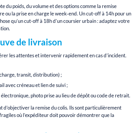
e du poids, du volume et des options comme la remise
ire ou la prise en charge le week‑end. Un cut-off à 14h pour un
chose qu’un cut-off à 18h d’un coursier urbain : adaptez votre
tion.
euve de livraison
érer les attentes et intervenir rapidement en cas d’incident.
arge, transit, distribution) ;
l avec créneau et lien de suivi ;
électronique, photo prise au lieu de dépôt ou code de retrait.
 d’objectiver la remise du colis. Ils sont particulièrement
 fragiles où l’expéditeur doit pouvoir démontrer que la