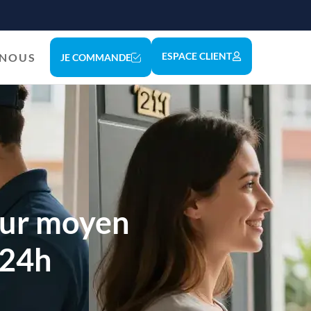
ESPACE CLIENT
-NOUS
JE COMMANDE
leur moyen
 24h