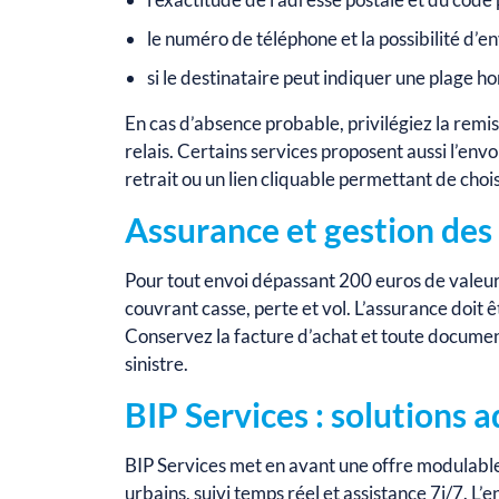
le numéro de téléphone et la possibilité d’en
si le destinataire peut indiquer une plage hor
En cas d’absence probable, privilégiez la remise
relais. Certains services proposent aussi l’en
retrait ou un lien cliquable permettant de choisi
Assurance et gestion des 
Pour tout envoi dépassant 200 euros de valeu
couvrant casse, perte et vol. L’assurance doit ê
Conservez la facture d’achat et toute document
sinistre.
BIP Services : solutions 
BIP Services met en avant une offre modulable p
urbains, suivi temps réel et assistance 7j/7. L