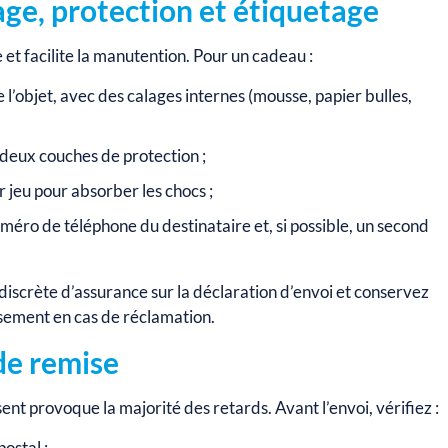
lage, protection et étiquetage
 et facilite la manutention. Pour un cadeau :
de l’objet, avec des calages internes (mousse, papier bulles,
 deux couches de protection ;
 jeu pour absorber les chocs ;
uméro de téléphone du destinataire et, si possible, un second
 discrète d’assurance sur la déclaration d’envoi et conservez
ssement en cas de réclamation.
de remise
nt provoque la majorité des retards. Avant l’envoi, vérifiez :
ostal ;