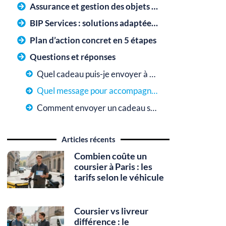
Assurance et gestion des objets de valeur
BIP Services : solutions adaptées aux expéditeurs pressés
Plan d’action concret en 5 étapes
Questions et réponses
Quel cadeau puis-je envoyer à distance ?
Quel message pour accompagner un cadeau ?
Comment envoyer un cadeau sans connaître l’adresse ?
Articles récents
Combien coûte un
coursier à Paris : les
tarifs selon le véhicule
Coursier vs livreur
différence : le