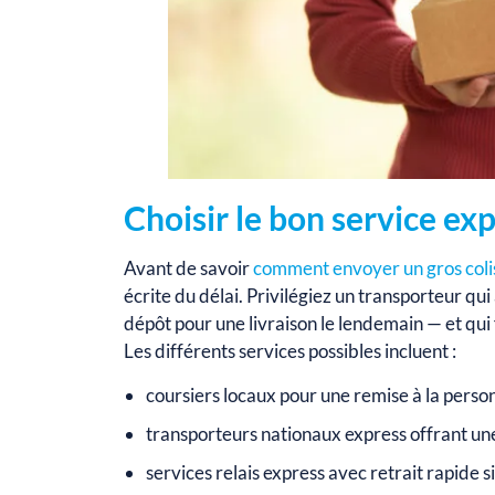
Choisir le bon service exp
Avant de savoir
comment envoyer un gros coli
écrite du délai. Privilégiez un transporteur qui
dépôt pour une livraison le lendemain — et qui
Les différents services possibles incluent :
coursiers locaux pour une remise à la perso
transporteurs nationaux express offrant une
services relais express avec retrait rapide si