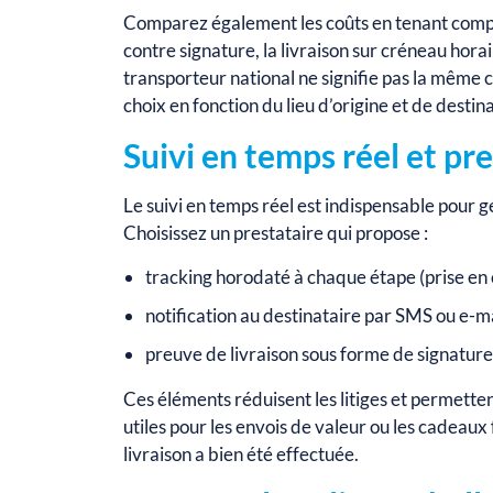
Comparez également les coûts en tenant compt
contre signature, la livraison sur créneau hora
transporteur national ne signifie pas la même 
choix en fonction du lieu d’origine et de destina
Suivi en temps réel et pr
Le suivi en temps réel est indispensable pour g
Choisissez un prestataire qui propose :
tracking horodaté à chaque étape (prise en ch
notification au destinataire par SMS ou e-mai
preuve de livraison sous forme de signature 
Ces éléments réduisent les litiges et permettent
utiles pour les envois de valeur ou les cadeaux
livraison a bien été effectuée.