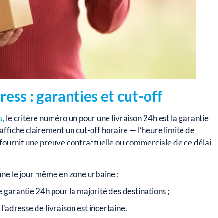
ress : garanties et cut-off
s
, le critère numéro un pour une livraison 24h est la garantie
 affiche clairement un cut-off horaire — l’heure limite de
 fournit une preuve contractuelle ou commerciale de ce délai.
nne le jour même en zone urbaine ;
 garantie 24h pour la majorité des destinations ;
 l’adresse de livraison est incertaine.