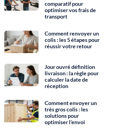
comparatif pour
optimiser vos frais de
transport
Comment renvoyer un
colis : les 5 étapes pour
réussir votre retour
Jour ouvré définition
livraison : la règle pour
calculer la date de
réception
Comment envoyer un
très gros colis : les
solutions pour
optimiser l’envoi