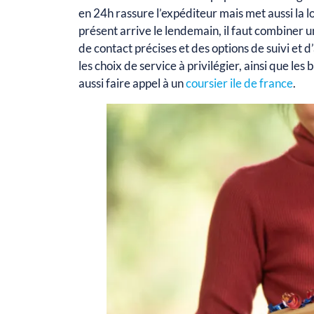
en 24h rassure l’expéditeur mais met aussi la 
présent arrive le lendemain, il faut combiner 
de contact précises et des options de suivi et 
les choix de service à privilégier, ainsi que le
aussi faire appel à un
coursier ile de france
.