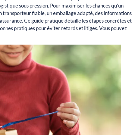
logistique sous pression. Pour maximiser les chances qu’un
un transporteur fiable, un emballage adapté, des informations
d’assurance. Ce guide pratique détaille les étapes concrètes et
s bonnes pratiques pour éviter retards et litiges. Vous pouvez